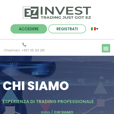
ACCEDERE
REGISTRATI
Chiamaci: +357 25 123 281
CHI SIAMO
ESPERIENZA DI TRADING PROFESSIONALE
Inizio
/
CHI SIAMO