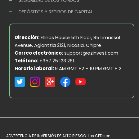
SEGURIDAD DE LOS FONDOS
DEPÓSITOS Y RETIROS DE CAPITAL
Dirección:
Ellinas House 5th Floor, 85 Limassol
Avenue, Aglantzia 2121, Nicosia, Chipre
Correo electrónico:
support@ezinvest.com
Teléfono:
+357 25 123 281
Horario laboral:
9 AM GMT +2 – 10 PM GMT + 2
ADVERTENCIA DE INVERSIÓN DE ALTO RIESGO: Los CFD son