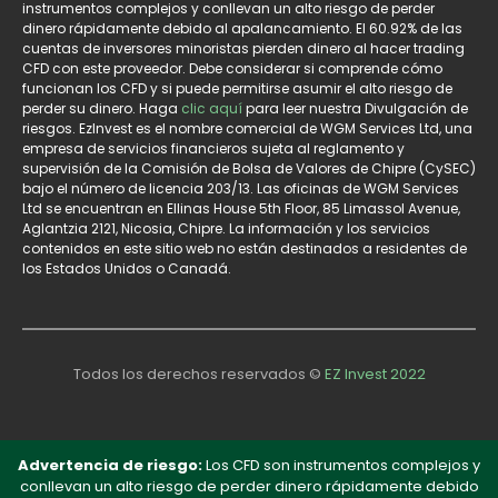
instrumentos complejos y conllevan un alto riesgo de perder
dinero rápidamente debido al apalancamiento. El 60.92% de las
cuentas de inversores minoristas pierden dinero al hacer trading
CFD con este proveedor. Debe considerar si comprende cómo
funcionan los CFD y si puede permitirse asumir el alto riesgo de
perder su dinero. Haga
clic aquí
para leer nuestra Divulgación de
riesgos. EzInvest es el nombre comercial de WGM Services Ltd, una
empresa de servicios financieros sujeta al reglamento y
supervisión de la Comisión de Bolsa de Valores de Chipre (CySEC)
bajo el número de licencia 203/13. Las oficinas de WGM Services
Ltd se encuentran en Ellinas House 5th Floor, 85 Limassol Avenue,
Aglantzia 2121, Nicosia, Chipre. La información y los servicios
contenidos en este sitio web no están destinados a residentes de
los Estados Unidos o Canadá.
Todos los derechos reservados ©
EZ Invest 2022
Advertencia de riesgo:
Los CFD son instrumentos complejos y
conllevan un alto riesgo de perder dinero rápidamente debido