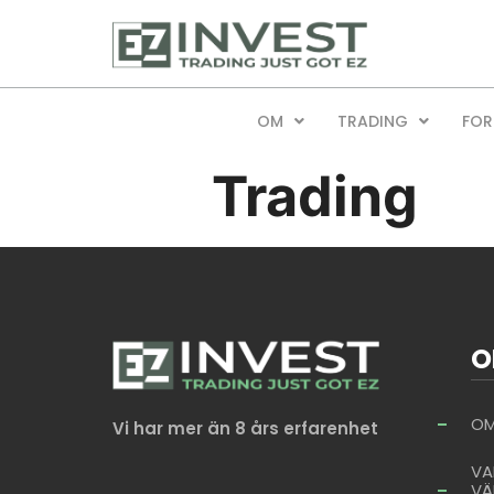
OM
TRADING
FOR
Trading
O
OM
Vi har mer än 8 års erfarenhet
VA
VÄ