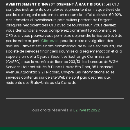
AVERTISSEMENT D’INVESTISSEMENT À HAUT RISQUE:
Les CFD
sont des instruments complexes et présentent un risque élevé de
perdre de l’argent rapidement en raison de l’effet de levier. 60.92%
des comptes d’investisseurs particuliers perdent de l’argent
lorsqu’ils négocient des CFD avec ce fournisseur. Vous devriez
vous demander si vous comprenez comment fonctionnent les
CFD et si vous pouvez vous permettre de prendre le risque élevé de
perdre votre argent.
Cliquez ici
pour lire notre divulgation des
risques. EzInvest est le nom commercial de WGM Services Ltd, une
société de services financiers soumise à la réglementation et à la
supervision de la Cyprus Securities Exchange Commission
(CySEC) sous le numéro de licence 203/13. Les bureaux de WGM
Services Ltd sont situés à Ellinas House 5th Floor, 85 Limassol
Avenue, Aglantzia 2121, Nicosia, Chypre. Les informations et les
services contenus sur ce site Web ne sont pas destinés aux
résidents des États-Unis ou du Canada.
Tous droits réservés ©
EZ Invest 2022