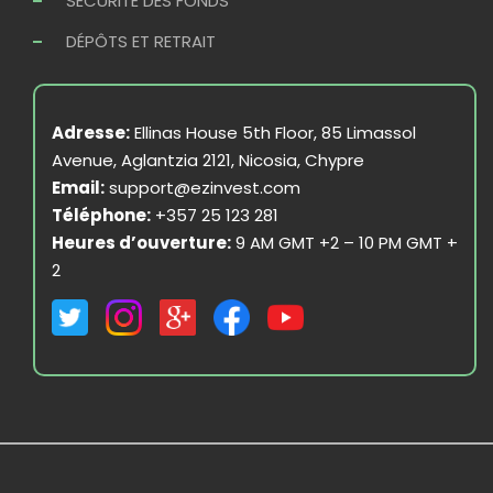
SÉCURITÉ DES FONDS
DÉPÔTS ET RETRAIT
Adresse:
Ellinas House 5th Floor, 85 Limassol
Avenue, Aglantzia 2121, Nicosia, Chypre
Email:
support@ezinvest.com
Téléphone:
+357 25 123 281
Heures d’ouverture:
9 AM GMT +2 – 10 PM GMT +
2