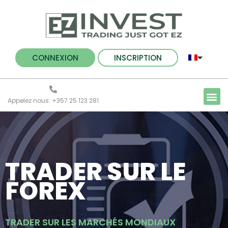
CONNEXION
INSCRIPTION
Appelez nous: +357 25 123 281
TRADER SUR LE
FOREX
TRADER SUR LES MARCHÉS MONDIAUX