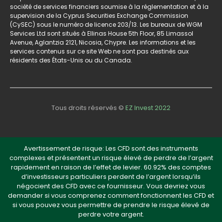
société de services financiers soumise à la réglementation et à la
supervision de la Cyprus Securities Exchange Commission
(CySEC) sous le numéro de licence 203/13. Les bureaux de WGM
Services Ltd sont situés à Ellinas House 5th Floor, 85 Limassol
Avenue, Aglantzia 2121, Nicosia, Chypre. Les informations et les
services contenus sur ce site Web ne sont pas destinés aux
résidents des États-Unis ou du Canada.
Tous droits réservés ©
EZ Invest 2022
Avertissement de risque: Les CFD sont des instruments
complexes et présentent un risque élevé de perdre de l’argent
rapidement en raison de l’effet de levier. 60.92% des comptes
d’investisseurs particuliers perdent de l’argent lorsqu’ils
négocient des CFD avec ce fournisseur. Vous devriez vous
demander si vous comprenez comment fonctionnent les CFD et
si vous pouvez vous permettre de prendre le risque élevé de
perdre votre argent.