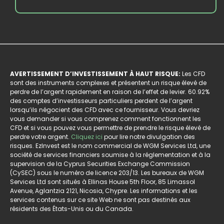
AVERTISSEMENT D’INVESTISSEMENT À HAUT RISQUE:
Les CFD
sont des instruments complexes et présentent un risque élevé de
perdre de l’argent rapidement en raison de l’effet de levier. 60.92%
des comptes d’investisseurs particuliers perdent de l’argent
lorsqu’ils négocient des CFD avec ce fournisseur. Vous devriez
vous demander si vous comprenez comment fonctionnent les
CFD et si vous pouvez vous permettre de prendre le risque élevé de
perdre votre argent.
Cliquez ici
pour lire notre divulgation des
risques. EzInvest est le nom commercial de WGM Services Ltd, une
société de services financiers soumise à la réglementation et à la
supervision de la Cyprus Securities Exchange Commission
(CySEC) sous le numéro de licence 203/13. Les bureaux de WGM
Services Ltd sont situés à Ellinas House 5th Floor, 85 Limassol
Avenue, Aglantzia 2121, Nicosia, Chypre. Les informations et les
services contenus sur ce site Web ne sont pas destinés aux
résidents des États-Unis ou du Canada.