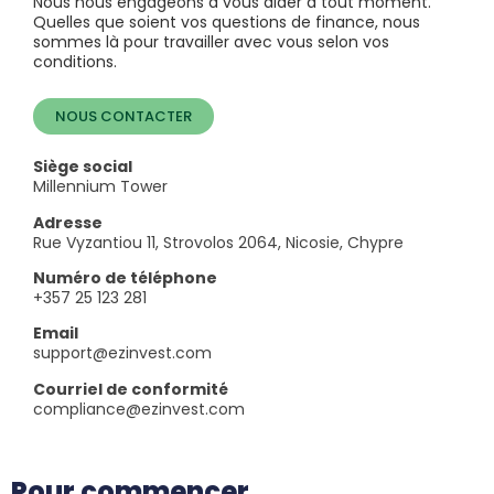
Nous nous engageons à vous aider à tout moment.
Quelles que soient vos questions de finance, nous
sommes là pour travailler avec vous selon vos
conditions.
NOUS CONTACTER
Siège social
Millennium Tower
Adresse
Rue Vyzantiou 11, Strovolos 2064, Nicosie, Chypre
Numéro de téléphone
+357 25 123 281
Email
support@ezinvest.com
Courriel de conformité
compliance@ezinvest.com
Pour commencer