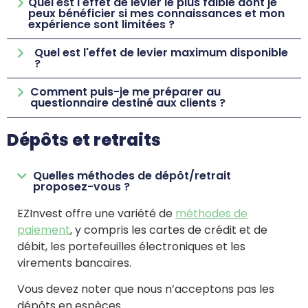
Quel est l'effet de levier le plus faible dont je
peux bénéficier si mes connaissances et mon
expérience sont limitées ?
Quel est l'effet de levier maximum disponible
?
Comment puis-je me préparer au
questionnaire destiné aux clients ?
Dépôts et retraits
Quelles méthodes de dépôt/retrait
proposez-vous ?
EZInvest offre une variété de
méthodes de
paiement
, y compris les cartes de crédit et de
débit, les portefeuilles électroniques et les
virements bancaires.
Vous devez noter que nous n’acceptons pas les
dépôts en espèces.