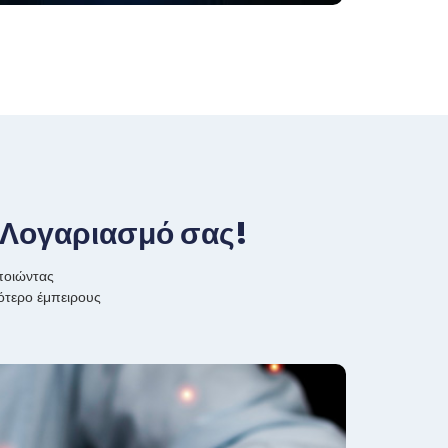
ό Λογαριασμό σας!
ποιώντας
γότερο έμπειρους