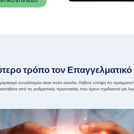
ΑΤΙΚΟ ΕΠΙΠΕΔΟ
λύτερο τρόπο τον Επαγγελματικ
λογαριασμό συναλλαγών είναι πολύ εύκολο. Λάβετε υπόψη ότι πραγματο
ιτηθείτε από τις ρυθμιστικές προστασίες που έχουν σχεδιαστεί για λι