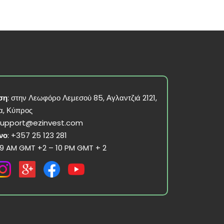
ση
: στην Λεωφόρο Λεμεσού 85, Αγλαντζιά 2121,
α, Κύπρος
support@ezinvest.com
νο
: +357 25 123 281
 9 AM GMT +2 – 10 PM GMT + 2