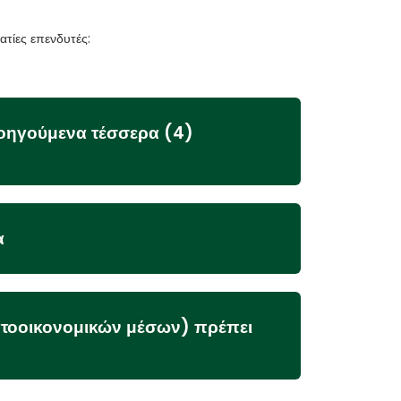
ατίες επενδυτές:
ροηγούμενα τέσσερα (4)
α
ατοοικονομικών μέσων) πρέπει