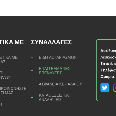
ΤΙΚΑ ΜΕ
ΣΥΝΑΛΛΑΓΕΣ
Διεύθυν
Λευκωσί
ΕΤΙΚΑ ΜΕ
ΕΙΔΗ ΛΟΓΑΡΙΑΣΜΩΝ
ΑΣ
Email:
ΕΠΑΓΓΕΛΜΑΤΙΕΣ
Tηλέφω
ΤΙ
ΕΠΕΝΔΥΤΕΣ
Ωράριο
:
INVEST
ΑΣΦΑΛΕΙΑ ΚΕΦΑΛΑΙΟΥ
ΙΚΟΙΝΩΝΗΣΤΕ
ΖΙ ΜΑΣ
ΚΑΤΑΘΕΣΕΙΣ ΚΑΙ
ΑΝΑΛΗΨΕΙΣ
Q