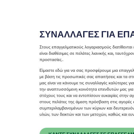
ΣΥΝΑΛΛΑΓΕΣ ΓΙΑ ΕΠ
Στους επαγγελματικούς λογαριασμούς διατίθενται 
είναι διαθέσιμες σε πελάτες λιανικής και, ταυτόχρο
προστασίες..
Είμαστε εδώ για να σας προσφέρουμε μια επαγγε
με βάση τις προσωπικές σας απαιτήσεις και τα σ
μας είναι να κάνουμε τις συναλλαγές καλύτερες γι
την αναπτυσσόμενη κοινότητα επενδυτών μας γι
στόχους τους και να εντοπίσουν ευκαιρίες στην α
στους πελάτες της άμεση πρόσβαση στις αγορές 
συμπεριλαμβανομένων των κύριων και δευτερευό
υλών, των δεικτών και των μετοχών, καθώς και ε