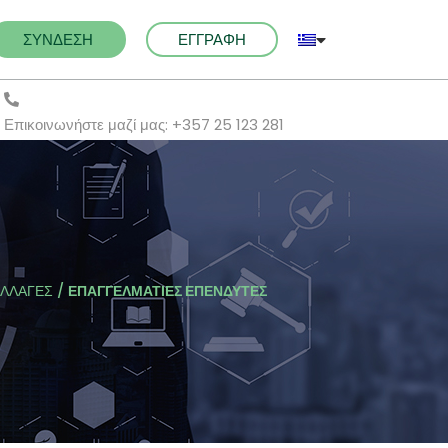
ΣΥΝΔΕΣΗ
ΕΓΓΡΑΦΗ
Επικοινωνήστε μαζί μας: +357 25 123 281
ΛΛΑΓΕΣ
/
ΕΠΑΓΓΕΛΜΑΤΙΕΣ ΕΠΕΝΔΥΤΕΣ