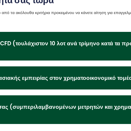
τητά σας τώρα
ο από τα ακόλουθα κριτήρια προκειμένου να κάνετε αίτηση για επαγγελμ
CFD (τουλάχιστον 10 λοτ ανά τρίμηνο κατά τα π
γασιακής εμπειρίας στον χρηματοοικονομικό τομέ
υ σας (συμπεριλαμβανομένων μετρητών και χρημ