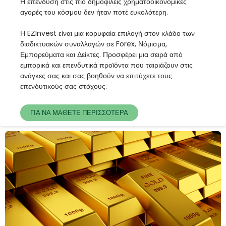
Η επένδυση στις πιο δημοφιλείς χρηματοοικονομικές
αγορές του κόσμου δεν ήταν ποτέ ευκολότερη.
Η EΖInvest είναι μια κορυφαία επιλογή στον κλάδο των
διαδικτυακών συναλλαγών σε Forex, Νόμισμα,
Εμπορεύματα και Δείκτες. Προσφέρει μια σειρά από
εμπορικά και επενδυτικά προϊόντα που ταιριάζουν στις
ανάγκες σας και σας βοηθούν να επιτύχετε τους
επενδυτικούς σας στόχους.
ΓΙΑ ΝΑ ΜΑΘΕΤΕ ΠΕΡΙΣΣΟΤΕΡΑ