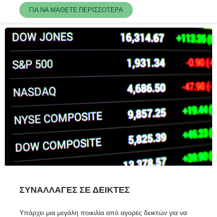
ΓΙΑ ΝΑ ΜΑΘΕΤΕ ΠΕΡΙΣΣΟΤΕΡΑ
ΣΥΝΑΛΛΑΓΕΣ ΣΕ ΔΕΙΚΤΕΣ
Υπάρχει μια μεγάλη ποικιλία από αγορές δεικτών για να